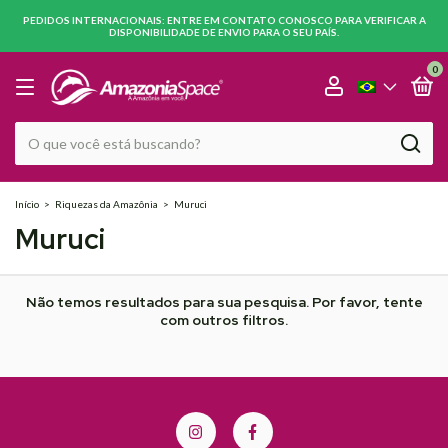
PEDIDOS INTERNACIONAIS: ENTRE EM CONTATO CONOSCO PARA VERIFICAR A
DISPONIBILIDADE DE ENVIO PARA O SEU PAÍS.
0
Início
>
Riquezas da Amazônia
>
Muruci
Muruci
Não temos resultados para sua pesquisa. Por favor, tente
com outros filtros.