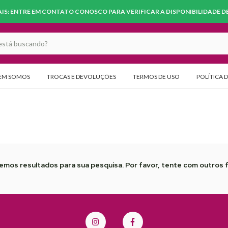
S: ENTRE EM CONTATO CONOSCO PARA VERIFICAR A DISPONIBILIDADE DE 
EM SOMOS
TROCAS E DEVOLUÇÕES
TERMOS DE USO
POLÍTICA 
emos resultados para sua pesquisa. Por favor, tente com outros fi