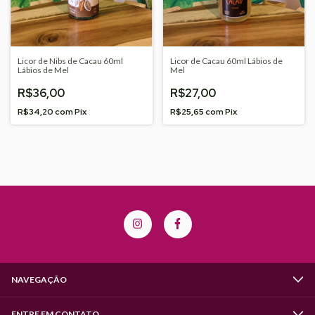
Licor de Nibs de Cacau 60ml
Licor de Cacau 60ml Lábios de
Lábios de Mel
Mel
R$36,00
R$27,00
R$34,20
com
Pix
R$25,65
com
Pix
NAVEGAÇÃO
ENTRE EM CONTATO