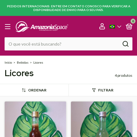
PEDIDOS INTERNACIONAIS: ENTRE EM CONTATO CONOSCO PARA VERIFICAR A
DISPONIBILIDADE DE ENVIO PARA O SEU PAÍS.
0
Início
>
Bebidas
>
Licores
Licores
4 produtos
ORDENAR
FILTRAR