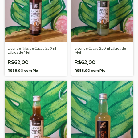
Licor de Nibs de Cacau 250ml
Licor de Cacau 250ml Lábios de
Lábios de Mel
Mel
R$62,00
R$62,00
R$58,90
com
Pix
R$58,90
com
Pix