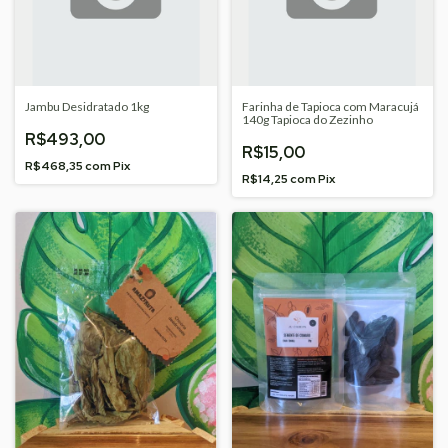
Jambu Desidratado 1kg
Farinha de Tapioca com Maracujá
140g Tapioca do Zezinho
R$493,00
R$15,00
R$468,35
com
Pix
R$14,25
com
Pix