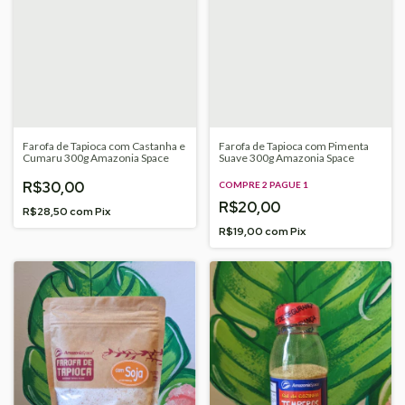
Farofa de Tapioca com Castanha e
Farofa de Tapioca com Pimenta
Cumaru 300g Amazonia Space
Suave 300g Amazonia Space
R$30,00
COMPRE 2 PAGUE 1
R$20,00
R$28,50
com
Pix
R$19,00
com
Pix