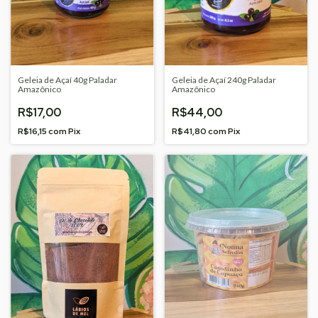
Geleia de Açaí 40g Paladar
Geleia de Açaí 240g Paladar
Amazônico
Amazônico
R$17,00
R$44,00
R$16,15
com
Pix
R$41,80
com
Pix