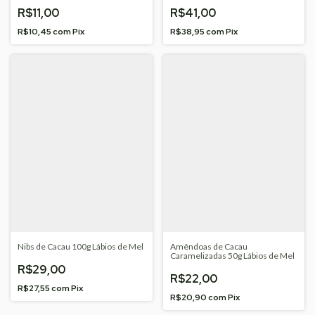
R$11,00
R$41,00
R$10,45
com
Pix
R$38,95
com
Pix
Nibs de Cacau 100g Lábios de Mel
Amêndoas de Cacau
Caramelizadas 50g Lábios de Mel
R$29,00
R$22,00
R$27,55
com
Pix
R$20,90
com
Pix