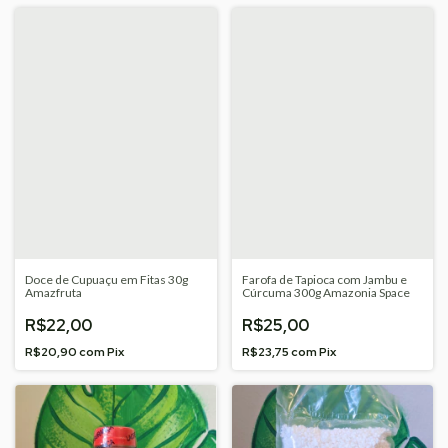
Doce de Cupuaçu em Fitas 30g
Farofa de Tapioca com Jambu e
Amazfruta
Cúrcuma 300g Amazonia Space
R$22,00
R$25,00
R$20,90
com
Pix
R$23,75
com
Pix