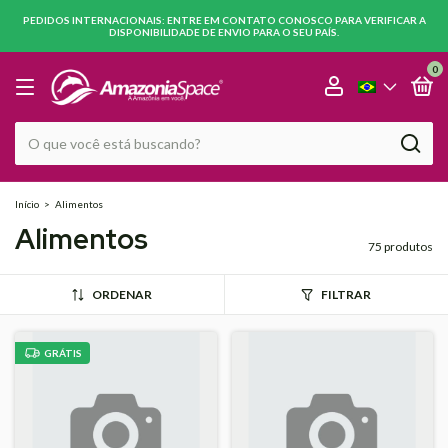
PEDIDOS INTERNACIONAIS: ENTRE EM CONTATO CONOSCO PARA VERIFICAR A
DISPONIBILIDADE DE ENVIO PARA O SEU PAÍS.
0
Início
>
Alimentos
Alimentos
75 produtos
ORDENAR
FILTRAR
GRÁTIS