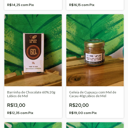
R$14,25
com
Pix
R$16,15
com
Pix
Barrinha de Chocolate 60% 20g
Geleia de Cupuaçu com Mel de
Lábios de Mel
Cacau 40g Lábios de Mel
R$13,00
R$20,00
R$12,35
com
Pix
R$19,00
com
Pix