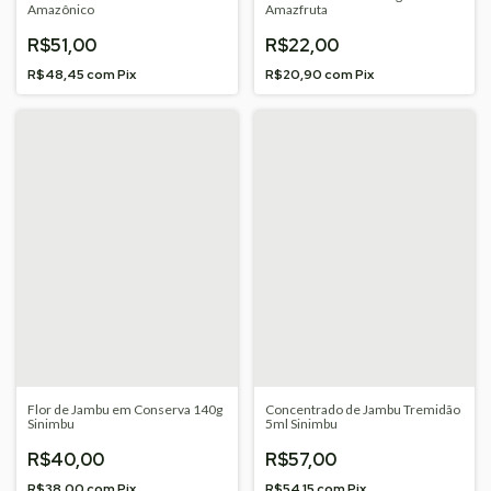
Amazônico
Amazfruta
R$51,00
R$22,00
R$48,45
com
Pix
R$20,90
com
Pix
Flor de Jambu em Conserva 140g
Concentrado de Jambu Tremidão
Sinimbu
5ml Sinimbu
R$40,00
R$57,00
R$38,00
com
Pix
R$54,15
com
Pix