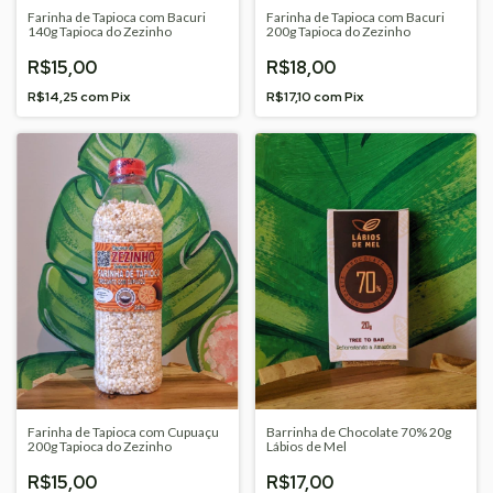
Farinha de Tapioca com Bacuri
Farinha de Tapioca com Bacuri
140g Tapioca do Zezinho
200g Tapioca do Zezinho
R$15,00
R$18,00
R$14,25
com
Pix
R$17,10
com
Pix
Farinha de Tapioca com Cupuaçu
Barrinha de Chocolate 70% 20g
200g Tapioca do Zezinho
Lábios de Mel
R$15,00
R$17,00