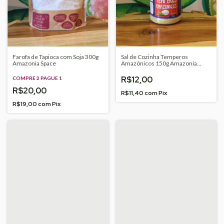
Farofa de Tapioca com Soja 300g
Sal de Cozinha Temperos
Amazonia Space
Amazônicos 150g Amazonia
Space
R$12,00
COMPRE 2 PAGUE 1
R$20,00
R$11,40
com
Pix
R$19,00
com
Pix