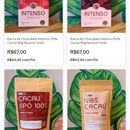
Barra de Chocolate Intenso 70%
Barra de Chocolate Intenso 90%
Cacau 80g Saracá Foods
Cacau 80g Saracá Foods
R$67,00
R$67,00
R$63,65
com
Pix
R$63,65
com
Pix